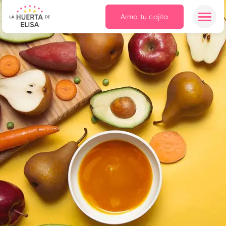
Arma tu cajita