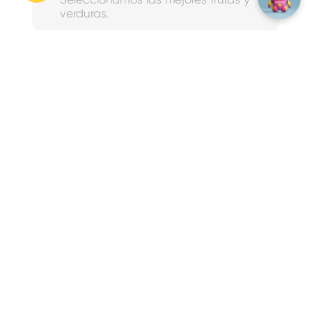
verduras.
Hacemos combinaciones únicas,
deliciosas y nutritivas de verdad.
Las envasamos para que conserven