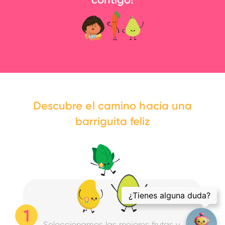
Descubre el camino hacia una
barriguita feliz
Seleccionamos las mejores frutas y