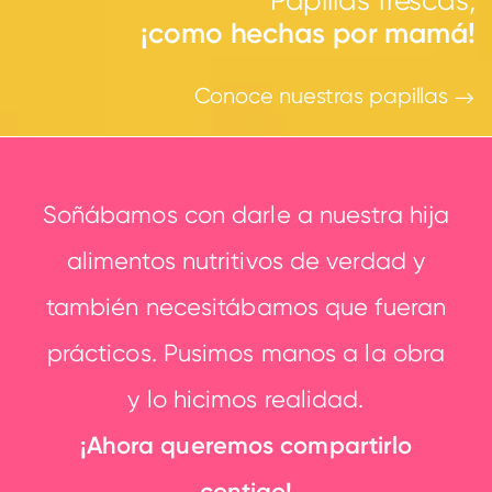
¡como hechas por mamá!
Conoce nuestras papillas
Soñábamos con darle a nuestra hija
alimentos nutritivos de verdad y
también necesitábamos que fueran
prácticos. Pusimos manos a la obra
y lo hicimos realidad.
¡Ahora queremos compartirlo
contigo!