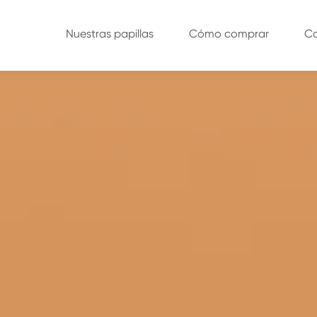
Nuestras papillas
Cómo comprar
C